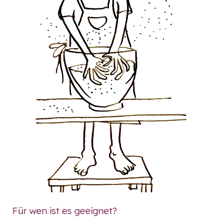
Für wen ist es geeignet?