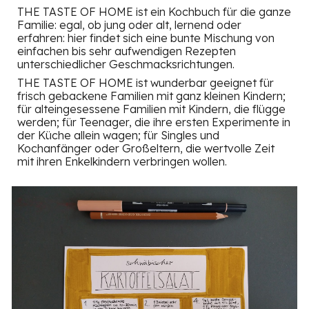
THE
TASTE OF HOME ist ein Kochbuch für die ganze
Familie: egal, ob jung oder alt, lernend oder
erfahren: hier findet sich eine bunte Mischung von
einfachen bis sehr aufwendigen Rezepten
unterschiedlicher Geschmacksrichtungen.
THE TASTE OF HOME ist wunderbar geeignet für
frisch gebackene Familien mit ganz kleinen Kindern
;
für alteingesessene Familien mit Kindern, die flügge
werden
;
für Teenager, die ihre ersten Experimente in
der Küche allein wagen
;
für Singles und
Kochanfänger
oder
Großeltern, die wertvolle Zeit
mit ihren Enkelkindern verbringen
wollen.