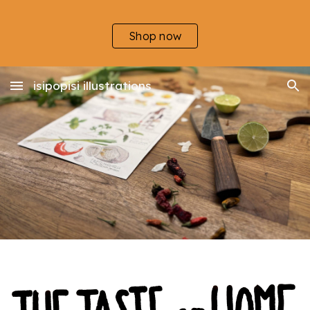
Skip to main content
Skip to navigation
Shop now
isipopisi illustrations