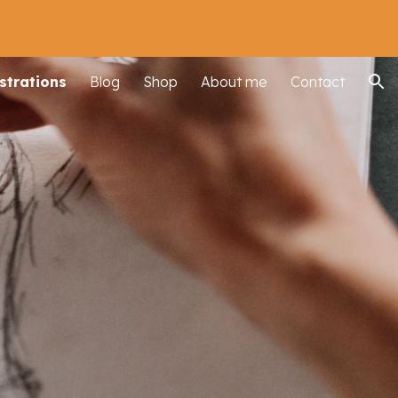
ion
ustrations
Blog
Shop
About me
Contact