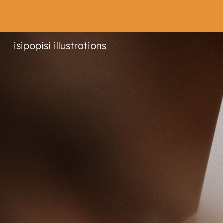
Sk
isipopisi illustrations