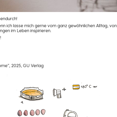
hendurch!
 denn ich lasse mich gerne vom ganz gewöhnlichen Alltag, v
gen im Leben inspirieren.
!
ome", 2025, GU Verlag