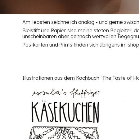
Am liebsten zeichne ich analog - und gerne zwisc
Bleistift und Papier sind meine steten Begleiter,
unscheinbaren aber dennoch wertvollen Begegnun
Postkarten und Prints finden sich übrigens im shop
Illustrationen aus dem Kochbuch "The Taste of H