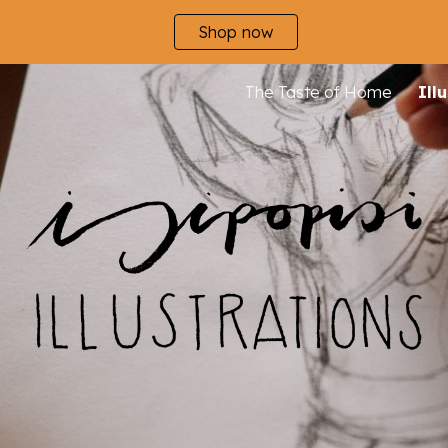
Shop now
ip to main content
Skip to navigat
The Taste of Home
Ill